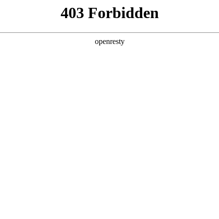
产品及服务
行业解决方案
合作伙伴
投资者关系